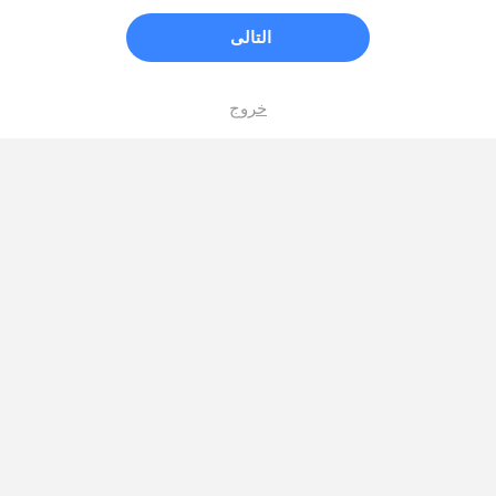
التالى
خروج