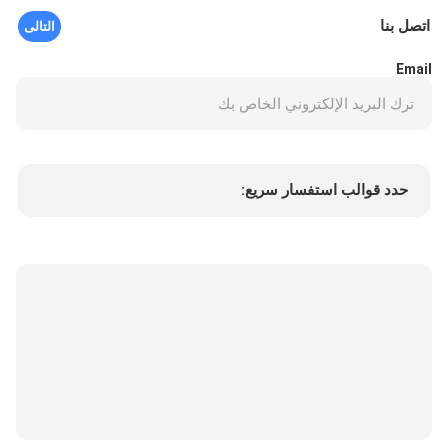
اتصل بنا
التالى
Email
حدد قوالب استفسار سريع:
Min.order quantity
سعر المنتج
المزيد من التفاصيل
طلب عينة