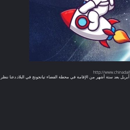
http://www.chinada
بريل بعد ستة أشهر من الإقامة في محطة الفضاء تيانجونج في البلاد.دعنا ننظر 