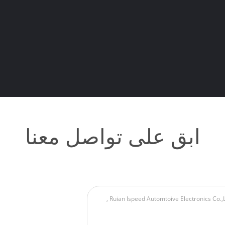
ابق على تواصل معنا