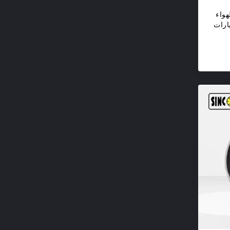
Sinco Tech 6 الهواء
س A.F.R السيارات