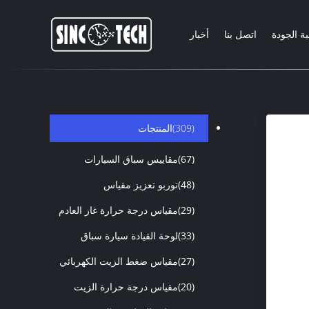
ة الجودة
اتصل بنا
أخبار
(309)
المنتجات
(67)
مقاييس سباق السيارات
(48)
توربو تعزيز مقياس
(29)
مقياس درجة حرارة غاز العادم
(33)
لوحة القيادة سيارة سباق
(27)
مقياس ضغط الزيت الكهربائي
(20)
مقياس درجة حرارة الزيت