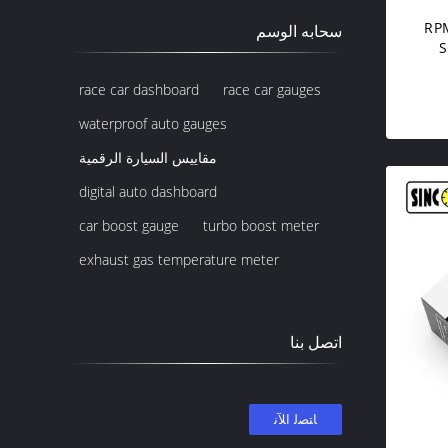
ؤشر 52 مللي متر RPM
سحابه الوسم
Si
رض
race car dashboard
race car gauges
waterproof auto gauges
مقاييس السيارة الرقمية
digital auto dashboard
car boost gauge
turbo boost meter
exhaust gas temperature meter
اتصل بنا