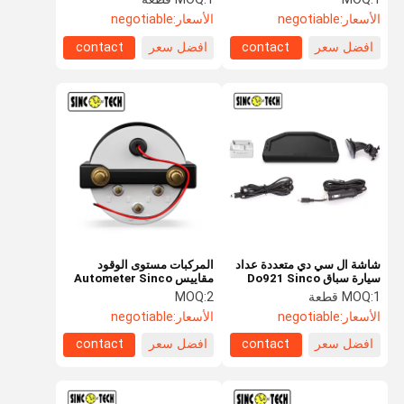
عرض لوحة القيادة
الأسعار:
negotiable
الأسعار:
negotiable
افضل سعر
contact
افضل سعر
contact
شاشة ال سي دي متعددة عداد
المركبات مستوى الوقود
سيارة سباق Do921 Sinco
مقاييس Autometer Sinco
Tech 2015BB 52mm Auto
Tech OBD2 Rpm9000
1 قطعة
MOQ:
2
MOQ:
Mobile 12V
الأسعار:
negotiable
الأسعار:
negotiable
افضل سعر
contact
افضل سعر
contact