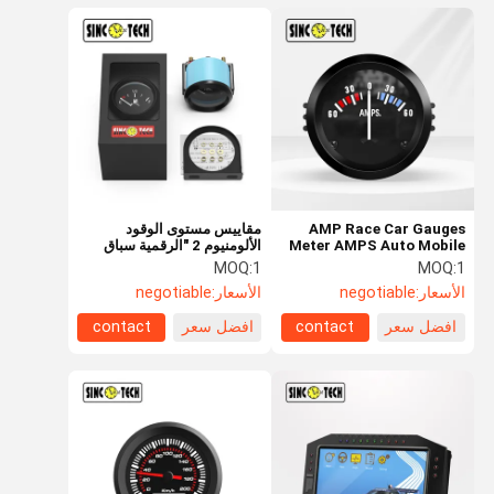
AMP Race Car Gauges
مقاييس مستوى الوقود
Meter AMPS Auto Mobile
الألومنيوم 2 "الرقمية سباق
Sinco Tech 2013BB 12v
السيارات السيارات المتنقلة
MOQ:
1
MOQ:
1
Cars
12 فولت المركبات متر
الأسعار:
negotiable
الأسعار:
negotiable
افضل سعر
contact
افضل سعر
contact