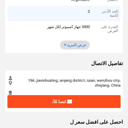
الحد الأدنى
2
لكمية
القدرة على
5000 جهاز كمبيوتر لكل شهر
العرض
عرض المزيد
تفاصيل الاتصال
19A، jiaxinhuating، anyang district، ruian، wenzhou city،
zhejiang، China.
ﺎﺘﺼﻟ ﺍﻶﻧ
احصل على افضل سعر ل