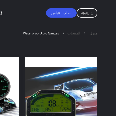
اطلب اقتباس
ARABIC
منزل
المنتجات
Waterproof Auto Gauges