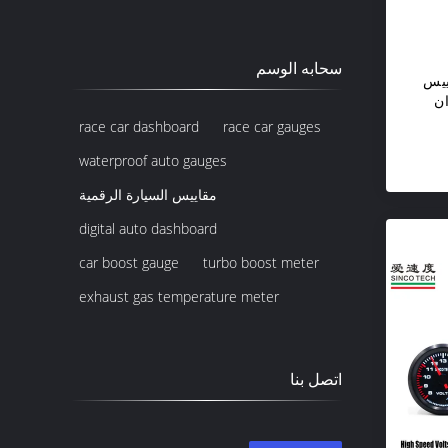
سحابه الوسم
ييس
ان
اللون الأخضر 12v DO 6350 RPM
race car dashboard
race car gauges
waterproof auto gauges
مقاييس السيارة الرقمية
digital auto dashboard
car boost gauge
turbo boost meter
exhaust gas temperature meter
اتصل بنا